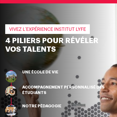
VIVEZ L'EXPÉRIENCE INSTITUT LYFE
4 PILIERS POUR RÉVÉLER
VOS TALENTS
UNE ÉCOLE DE VIE
ACCOMPAGNEMENT PERSONNALISÉ DES
ÉTUDIANTS
NOTRE PÉDAGOGIE