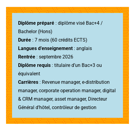
Diplôme préparé
: diplôme visé Bac+4 /
Bachelor (Hons)
Durée
: 7 mois (60 crédits ECTS)
Langues d’enseignement
: anglais
Rentrée
: septembre 2026
Diplôme requis
: titulaire d’un Bac+3 ou
équivalent
Carrières
: R
evenue manager, e-distribution
manager,
corporate
operation
manager, digital
& CRM manager,
asset manager, Directeur
Général d’hôtel, contrôleur de gestion