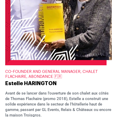
CO-FOUNDER AND GENERAL MANAGER, CHALET
FLACHAIRE, ABONDANCE 🇫🇷
Estelle HARINGTON
Avant de se lancer dans l'ouverture de son chalet aux côtés
de Thomas Flachaire (promo 2018), Estelle a construit une
solide expérience dans le secteur de l'hôtellerie haut de
gamme, passant par GL Events, Relais & Châteaux ou encore
la maison Troisgros.