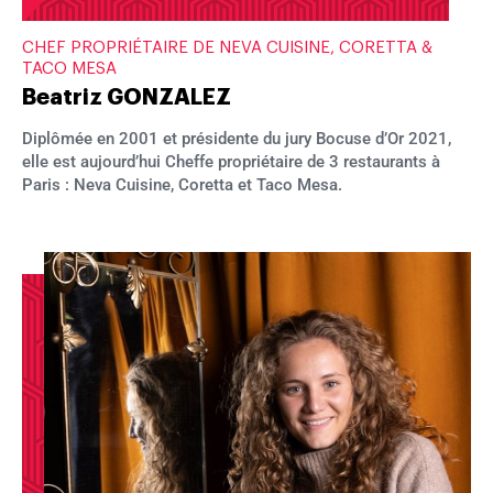
CHEF PROPRIÉTAIRE DE NEVA CUISINE, CORETTA &
TACO MESA
Beatriz GONZALEZ
Diplômée en 2001 et présidente du jury Bocuse d’Or 2021,
elle est aujourd’hui Cheffe propriétaire de 3 restaurants à
Paris : Neva Cuisine, Coretta et Taco Mesa.