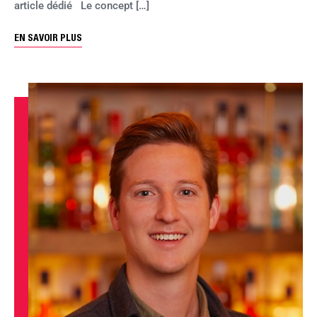
article dédié Le concept […]
EN SAVOIR PLUS