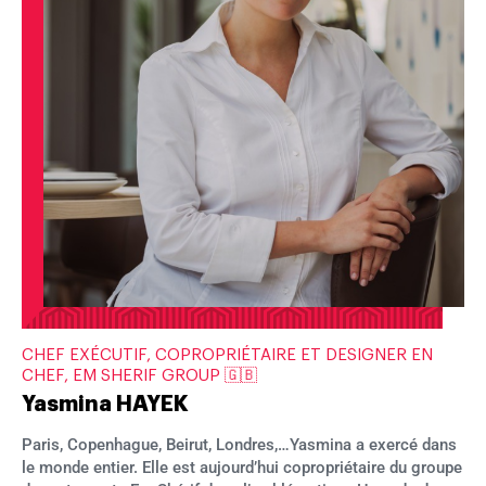
CHEF EXÉCUTIF, COPROPRIÉTAIRE ET DESIGNER EN
CHEF, EM SHERIF GROUP 🇬🇧
Yasmina HAYEK
Paris, Copenhague, Beirut, Londres,…Yasmina a exercé dans
le monde entier. Elle est aujourd’hui copropriétaire du groupe