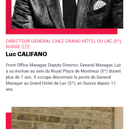
DIRECTEUR GÉNÉRAL CHEZ GRAND HÔTEL DU LAC (5*),
SUISSE 🇨🇭
Luc CALIFANO
Front Office Manager, Deputy Director, General Manager, Luc
a su évoluer au sein du Royal Plaza de Montreux (5*) durant
plus de 7 ans. Il occupe désormais le poste de General
Manager au Grand Hôtel de Lac (5*), en Suisse depuis 11
ans.