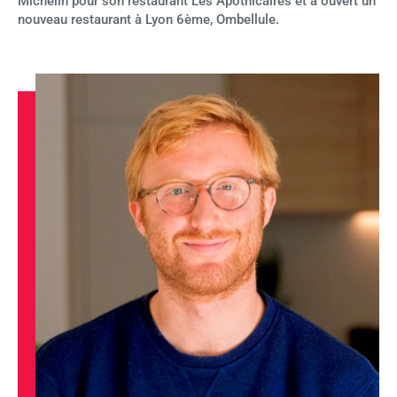
Michelin pour son restaurant Les Apothicaires et a ouvert un
nouveau restaurant à Lyon 6ème, Ombellule.