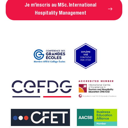
Je m’inscris au MSc. International
Hospitality Management