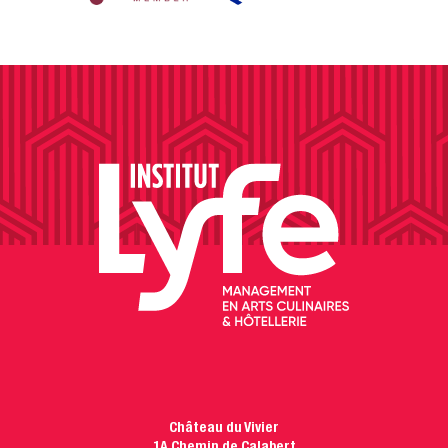
Château du Vivier
1A Chemin de Calabert