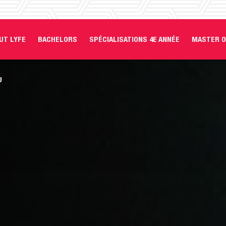
UT LYFE
BACHELORS
SPÉCIALISATIONS 4E ANNÉE
MASTER O
U