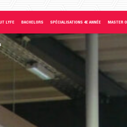
UT LYFE
BACHELORS
SPÉCIALISATIONS 4E ANNÉE
MASTER O
U