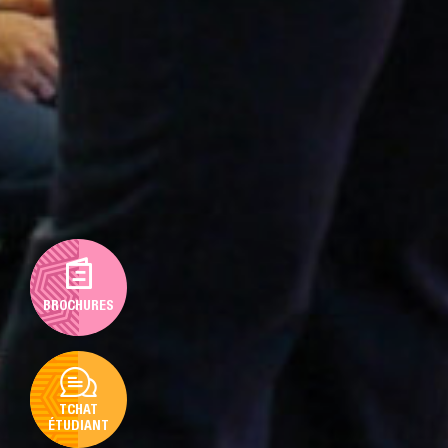
BROCHURES
TCHAT
ÉTUDIANT