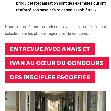
produit et l’organisation sont des exemples qui ont
renforcé son savoir-faire et son savoir-être. »
Nous nous étions entretenus avec eux suite à leur
sélection sur les phases régionales du concours.
ENTREVUE AVEC ANAIS ET
IVAN AU CŒUR DU CONCOURS
DES DISCIPLES ESCOFFIER