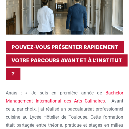
POUVEZ-VOUS PRÉSENTER RAPIDEMENT
VOTRE PARCOURS AVANT ET À L’INSTITUT
?
Anaïs : « Je suis en première année de
Bachelor
Management International des Arts Culinaires
.
Avant
cela, par choix, j’ai réalisé un baccalauréat professionnel
cuisine au Lycée Hôtelier de Toulouse. Cette formation
était partagée entre théorie, pratique et stages en milieu