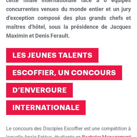
cette finale internationale face à 6 équipes
concurrentes venues du monde entier et un jury
d’exception composé des plus grands chefs et
maîtres d’hôtel, sous la présidence de Jacques
Maximin et Denis Ferault.
LES JEUNES TALENTS
ESCOFFIER, UN CONCOURS
D’ENVERGURE
INTERNATIONALE
Le concours des Disciples Escoffier est une compétition à