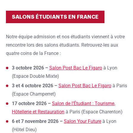
SALONS ÉTUDIANTS EN FRANCE
Notre équipe admission et nos étudiants viennent à votre
rencontre lors des salons étudiants. Retrouvez-les aux
quatre coins de la France :
3 octobre 2026 –
Salon Post Bac Le Figaro
à Lyon
(Espace Double Mixte)
3 et 4 octobre 2026 –
Salon Post Bac Le Figaro
à Paris
(Espace Champerret)
17 octobre 2026 –
Salon de l’Étudiant : Tourisme,
Ok
Hôtellerie et Restauration
à Paris (Espace Charenton)
6 et 7 novembre 2026 –
Salon Your Future
à Lyon
(Hôtel Dieu)