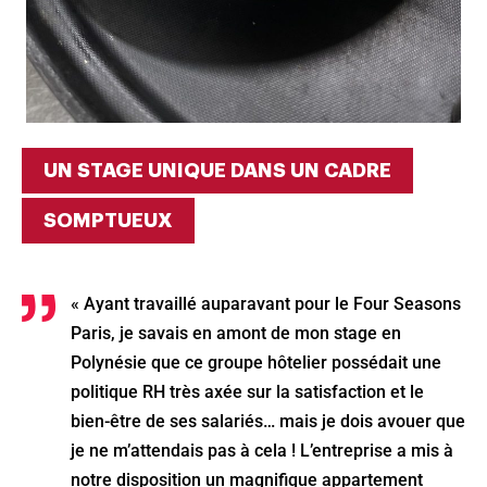
UN STAGE UNIQUE DANS UN CADRE
Ok
SOMPTUEUX
« Ayant travaillé auparavant pour le Four Seasons
Paris, je savais en amont de mon stage en
Polynésie que ce groupe hôtelier possédait une
politique RH très axée sur la satisfaction et le
bien-être de ses salariés… mais je dois avouer que
je ne m’attendais pas à cela ! L’entreprise a mis à
notre disposition un magnifique appartement