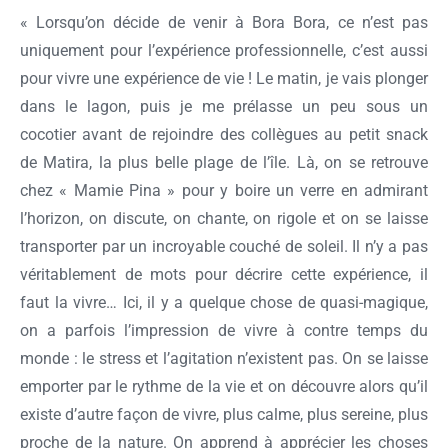
« Lorsqu’on décide de venir à Bora Bora, ce n’est pas
uniquement pour l’expérience professionnelle, c’est aussi
pour vivre une expérience de vie ! Le matin, je vais plonger
dans le lagon, puis je me prélasse un peu sous un
cocotier avant de rejoindre des collègues au petit snack
de Matira, la plus belle plage de l’île. Là, on se retrouve
chez « Mamie Pina » pour y boire un verre en admirant
l’horizon, on discute, on chante, on rigole et on se laisse
transporter par un incroyable couché de soleil. Il n’y a pas
véritablement de mots pour décrire cette expérience, il
faut la vivre… Ici, il y a quelque chose de quasi-magique,
on a parfois l’impression de vivre à contre temps du
monde : le stress et l’agitation n’existent pas. On se laisse
emporter par le rythme de la vie et on découvre alors qu’il
existe d’autre façon de vivre, plus calme, plus sereine, plus
proche de la nature. On apprend à apprécier les choses