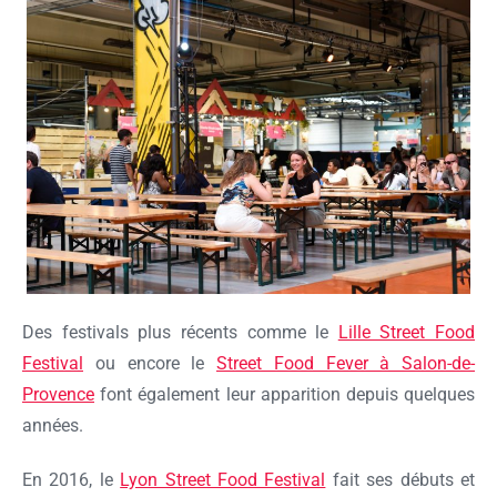
Des festivals plus récents comme le
Lille Street Food
Festival
ou encore le
Street Food Fever à Salon-de-
Provence
font également leur apparition depuis quelques
années.
En 2016, le
Lyon Street Food Festival
fait ses débuts et